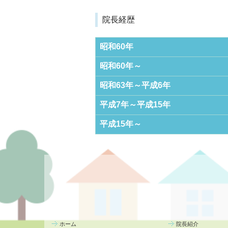
院長経歴
昭和60年
昭和60年～
昭和63年～平成6年
平成7年～平成15年
平成15年～
ホーム
院長紹介