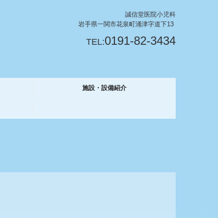
誠信堂医院小児科
岩手県一関市花泉町涌津字道下13
0191-82-3434
TEL:
施設・設備紹介