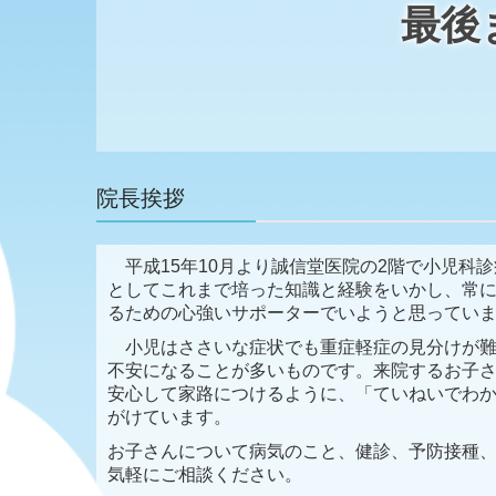
最後
院長挨拶
平成15年10月より誠信堂医院の2階で小児科
としてこれまで培った知識と経験をいかし、常
るための心強いサポーターでいようと思ってい
小児はささいな症状でも重症軽症の見分けが難
不安になることが多いものです。来院するお子
安心して家路につけるように、「ていねいでわ
がけています。
お子さんについて病気のこと、健診、予防接種
気軽にご相談ください。