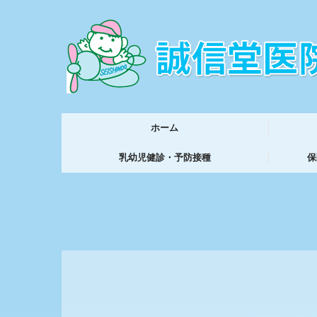
ホーム
乳幼児健診・予防接種
保